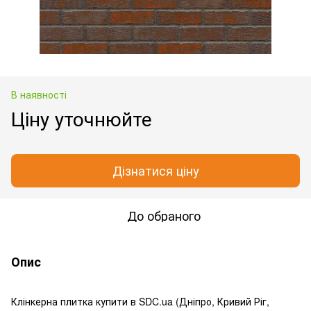
В наявності
Ціну уточнюйте
Дізнатися ціну
До обраного
Опис
Клінкерна плитка купити в SDC.ua (Дніпро, Кривий Ріг,