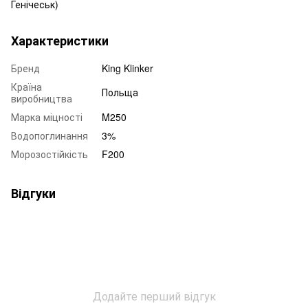
Генічеськ)
Характеристики
Бренд
King Klinker
Країна
Польща
виробництва
Марка міцності
M250
Водопоглинання
3%
Морозостійкість
F200
Відгуки
Додайте перший відгук