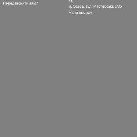
26
Передзвонити вам?
м. Одеса, вул. Мастерська 1/35
Мапа проїзду