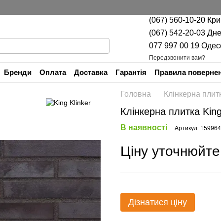
(067) 560-10-20 Кр
(067) 542-20-03 Дн
077 997 00 19 Одес
Передзвонити вам?
Бренди
Оплата
Доставка
Гарантія
Правила повернен
Контактна інформація
Головна
Клінкерна плит
Клінкерна плитка King 
В наявності
Артикул: 15996
Ціну уточнюйте
Дізнатися ціну