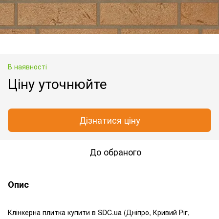
В наявності
Ціну уточнюйте
Дізнатися ціну
До обраного
Опис
Клінкерна плитка купити в SDC.ua (Дніпро, Кривий Ріг,