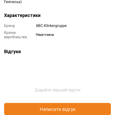
Генічеськ)
Характеристики
Бренд
АВС-Кlinkergruppe
Країна
Німеччина
виробництва
Відгуки
Додайте перший відгук
Написати відгук