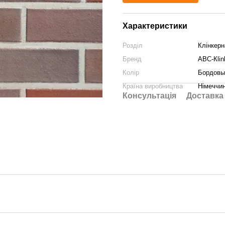
Характеристики
Розділ
Клінкерн
Бренд
АВС-Кlin
Колір
Бордовы
Країна виробництва
Німеччи
Консультація
Доставка