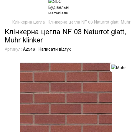
Клінкерна цегла
Клінкерна цегла NF 03 Naturrot glatt, Muhr 
Клінкерна цегла NF 03 Naturrot glatt,
Muhr klinker
Артикул:
A2546
Написати відгук