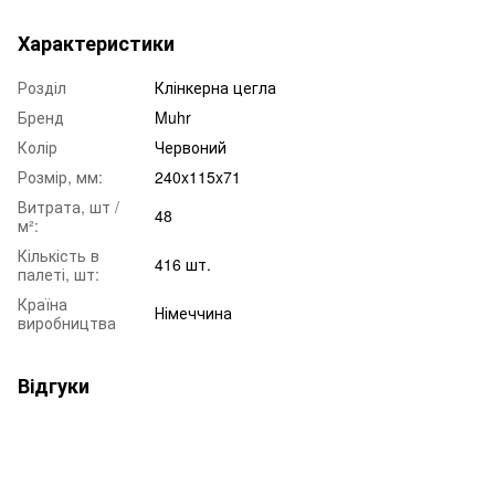
Характеристики
Розділ
Клінкерна цегла
Бренд
Muhr
Колір
Червоний
Розмір, мм:
240x115x71
Витрата, шт /
48
м²:
Кількість в
416 шт.
палеті, шт:
Країна
Німеччина
виробництва
Відгуки