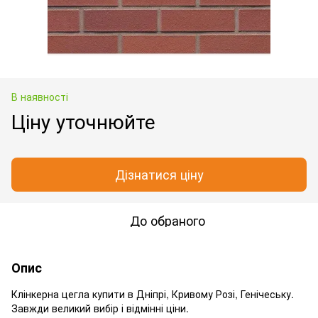
В наявності
Ціну уточнюйте
Дізнатися ціну
До обраного
Опис
Клінкерна цегла купити в Дніпрі, Кривому Розі, Генічеську.
Завжди великий вибір і відмінні ціни.