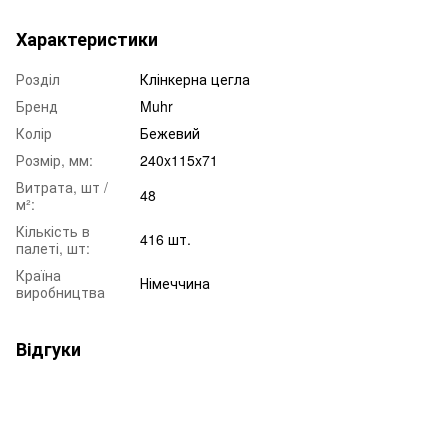
Характеристики
Розділ
Клінкерна цегла
Бренд
Muhr
Колір
Бежевий
Розмір, мм:
240x115x71
Витрата, шт /
48
м²:
Кількість в
416 шт.
палеті, шт:
Країна
Німеччина
виробництва
Відгуки