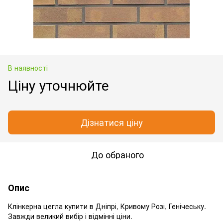
В наявності
Ціну уточнюйте
Дізнатися ціну
До обраного
Опис
Клінкерна цегла купити в Дніпрі, Кривому Розі, Генічеську.
Завжди великий вибір і відмінні ціни.