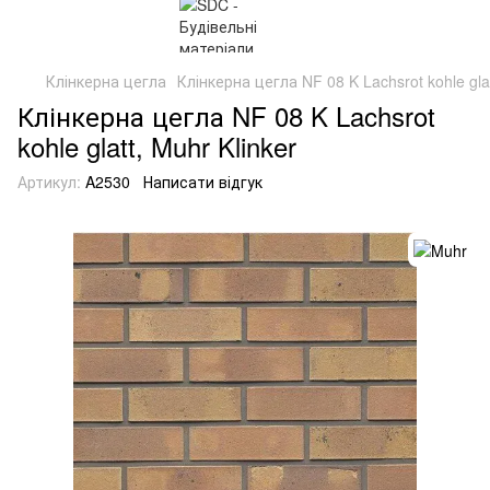
Клінкерна цегла
Клінкерна цегла NF 08 K Lachsrot kohle glat
Клінкерна цегла NF 08 K Lachsrot
kohle glatt, Muhr Klinker
Артикул:
A2530
Написати відгук