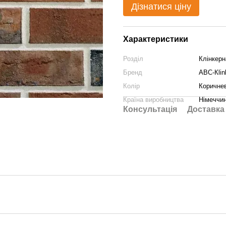
Дізнатися ціну
Характеристики
Розділ
Клінкерн
Бренд
АВС-Кlin
Колір
Коричне
Країна виробництва
Німеччи
Консультація
Доставка