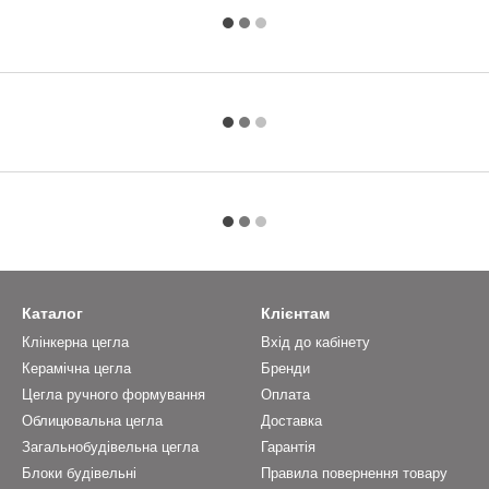
Каталог
Клієнтам
Клінкерна цегла
Вхід до кабінету
Керамічна цегла
Бренди
Цегла ручного формування
Оплата
Облицювальна цегла
Доставка
Загальнобудівельна цегла
Гарантія
Блоки будівельні
Правила повернення товару