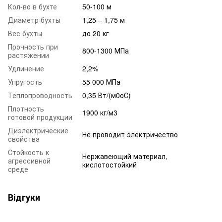
Кол-во в бухте
50-100 м
Диаметр бухты
1,25 – 1,75 м
Вес бухты
до 20 кг
Прочность при
800-1300 МПа
растяжении
Удлинение
2,2%
Упругость
55 000 МПа
Теплопроводность
0,35 Вт/(м0оС)
Плотность
1900 кг/м3
готовой продукции
Диэлектрические
Не проводит электричество
свойства
Стойкость к
Нержавеющий материал,
агрессивной
кислотостойкий
среде
Відгуки