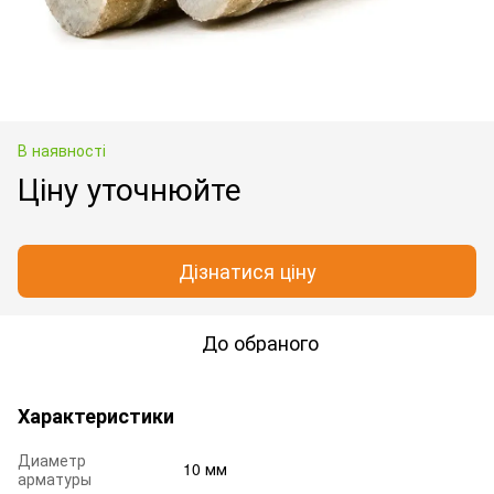
В наявності
Ціну уточнюйте
Дізнатися ціну
До обраного
Характеристики
Диаметр
10 мм
арматуры