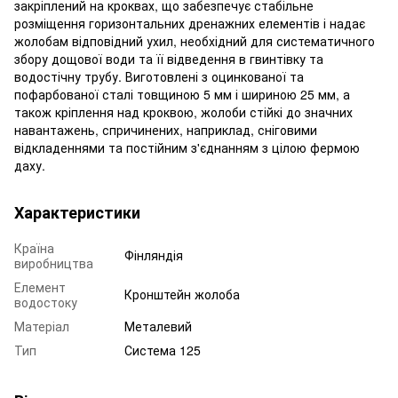
закріплений на кроквах, що забезпечує стабільне
розміщення горизонтальних дренажних елементів і надає
жолобам відповідний ухил, необхідний для систематичного
збору дощової води та її відведення в гвинтівку та
водостічну трубу. Виготовлені з оцинкованої та
пофарбованої сталі товщиною 5 мм і шириною 25 мм, а
також кріплення над кроквою, жолоби стійкі до значних
навантажень, спричинених, наприклад, сніговими
відкладеннями та постійним з'єднанням з цілою фермою
даху.
Характеристики
Країна
Фінляндія
виробництва
Елемент
Кронштейн жолоба
водостоку
Матеріал
Металевий
Тип
Система 125