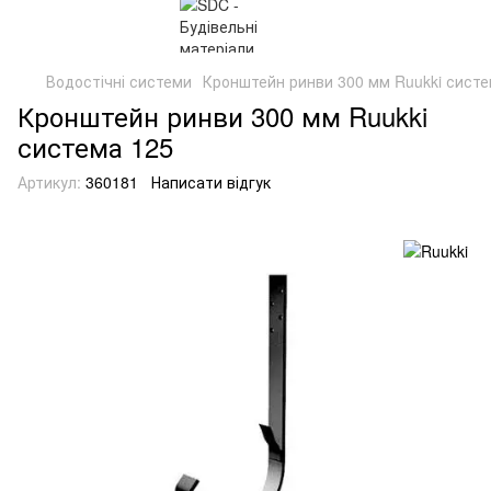
Водостічні системи
Кронштейн ринви 300 мм Ruukki систе
Кронштейн ринви 300 мм Ruukki
система 125
Артикул:
360181
Написати відгук