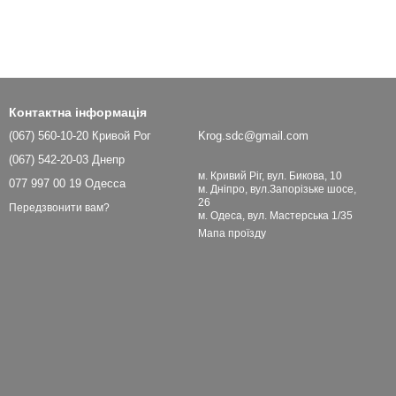
Контактна інформація
(067) 560-10-20 Кривой Рог
Krog.sdc@gmail.com
(067) 542-20-03 Днепр
м. Кривий Ріг, вул. Бикова, 10
077 997 00 19 Одесса
м. Дніпро, вул.Запорізьке шосе,
26
Передзвонити вам?
м. Одеса, вул. Мастерська 1/35
Мапа проїзду