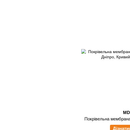
M
Покрівельна мембрана
Дізнати