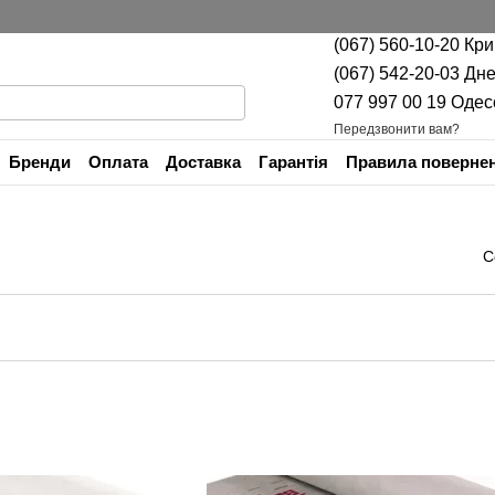
(067) 560-10-20 Кр
(067) 542-20-03 Дн
077 997 00 19 Одес
Передзвонити вам?
Бренди
Оплата
Доставка
Гарантія
Правила повернен
Контактна інформація
С