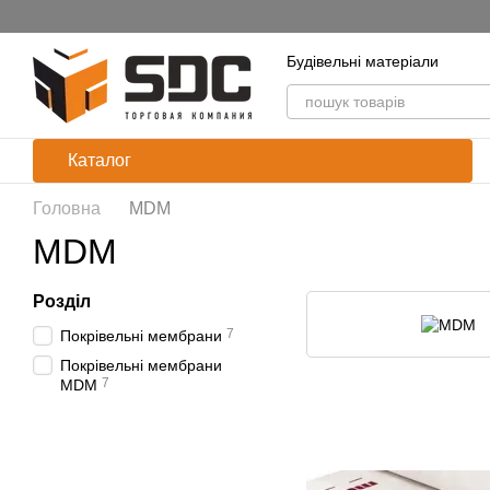
Перейти до основного контенту
Будівельні матеріали
Каталог
Головна
MDM
MDM
Розділ
7
Покрівельні мембрани
Покрівельні мембрани
7
MDM