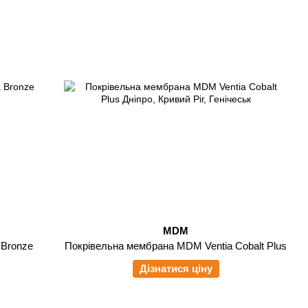
MDM
 Bronze
Покрівельна мембрана MDM Ventia Cobalt Plus
Дізнатися ціну