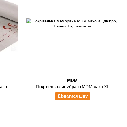
MDM
 Iron
Покрівельна мембрана MDM Vaxo XL
Дізнатися ціну