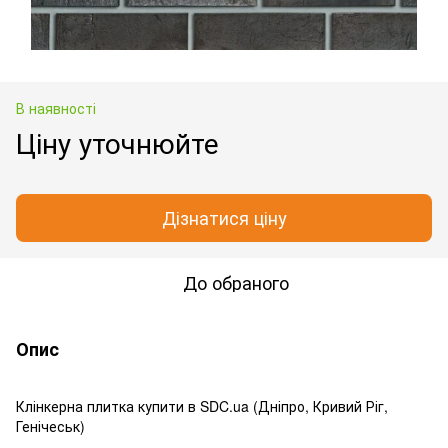
В наявності
Ціну уточнюйте
Дізнатися ціну
До обраного
Опис
Клінкерна плитка купити в SDC.ua (Дніпро, Кривий Ріг,
Генічеськ)