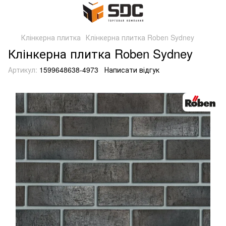
Клінкерна плитка
Клінкерна плитка Roben Sydney
Клінкерна плитка Roben Sydney
Артикул:
1599648638-4973
Написати відгук