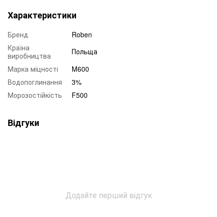
Характеристики
Бренд
Roben
Країна
Польща
виробництва
Марка міцності
M600
Водопоглинання
3%
Морозостійкість
F500
Відгуки
Додайте перший відгук