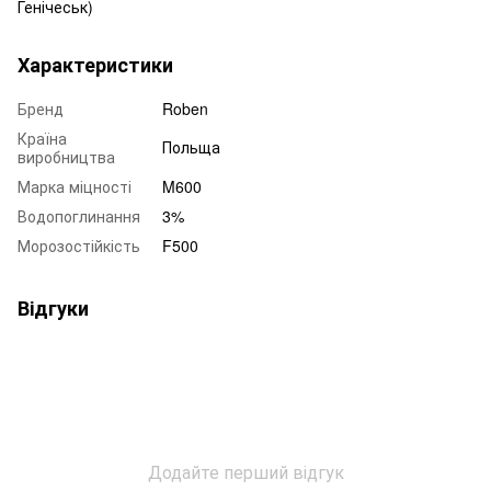
Генічеськ)
Характеристики
Бренд
Roben
Країна
Польща
виробництва
Марка міцності
M600
Водопоглинання
3%
Морозостійкість
F500
Відгуки
Додайте перший відгук