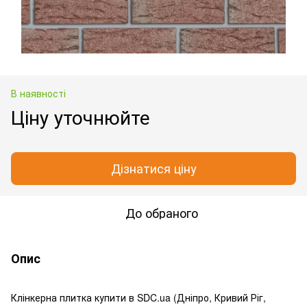
В наявності
Ціну уточнюйте
Дізнатися ціну
До обраного
Опис
Клінкерна плитка купити в SDC.ua (Дніпро, Кривий Ріг,