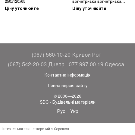
250х120х65
вогнетривка вогнетривка
Профільна
Ціну уточнюйте
Ціну уточнюйте
(067) 560-10-20 Кривой Рог
(067) 542-20-03 Днепр
077 997 00 19 Одесса
Контактна інформація
Повна версія сайту
© 2008—2026
SDC - Будівельні матеріали
Рус
Укр
Інтернет-магазин створений з Хорошоп