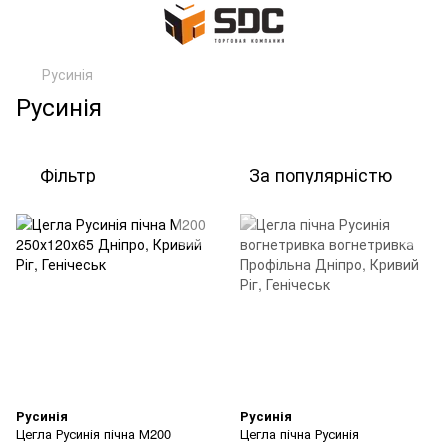
Русинія
Русинія
Фільтр
За популярністю
Русинія
Русинія
Цегла Русинія пічна М200
Цегла пічна Русинія