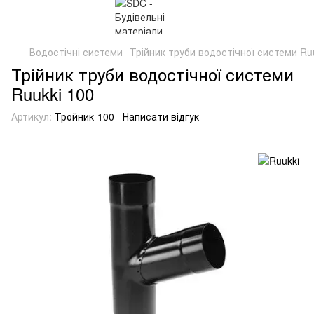
Водостічні системи
Трійник труби водостічної системи Ru
Трійник труби водостічної системи
Ruukki 100
Артикул:
Тройник-100
Написати відгук