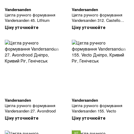
Vandersanden
Vandersanden
Цегла ручного формування
Цегла ручного формування
Vandersanden 45. Lithium
Vandersanden 312. Castello
Rood
Ціну уточнюйте
Ціну уточнюйте
Vandersanden
Vandersanden
Цегла ручного формування
Цегла ручного формування
Vandersanden 27. Avondrood
Vandersanden 155. Vecto
Ціну уточнюйте
Ціну уточнюйте
ХІТ