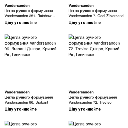
Vandersanden
Vandersanden
Цегла ручного формування
Цегла ручного формування
Vandersanden 351. Rainbow
Vandersanden 7. Geel Zilverzand
Silver
Ціну уточнюйте
Ціну уточнюйте
Vandersanden
Vandersanden
Цегла ручного формування
Цегла ручного формування
Vandersanden 96. Brabant
Vandersanden 72. Treviso
Ціну уточнюйте
Ціну уточнюйте