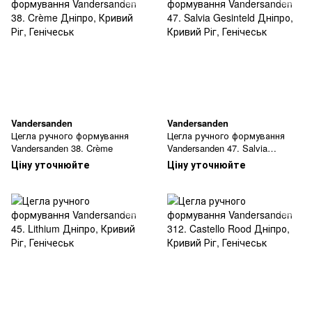
Vandersanden
Vandersanden
Цегла ручного формування
Цегла ручного формування
Vandersanden 38. Crème
Vandersanden 47. Salvia
Gesinteld
Ціну уточнюйте
Ціну уточнюйте