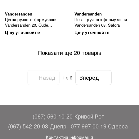
Vandersanden
Vandersanden
Цегла ручного формування
Цегла ручного формування
Vandersanden 20. Oude
Vandersanden 68. Safora
Kuststeen
Ціну уточнюйте
Ціну уточнюйте
Показати ще 20 товарів
Назад
Вперед
1
з 6
(067) 560-10-20 Кривой Рог
(067) 542-20-03 Днепр
077 997 00 19 Одесса
Контактна інформація