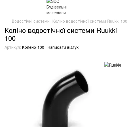
Водостічні системи
Коліно водостічної системи Ruukki 10
Коліно водостічної системи Ruukki
100
Артикул:
Колено-100
Написати відгук