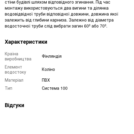
стіни будівлі шляхом відповідного згинання. Під час
монтажу використовуються два вигини та ділянка
водовідвідної труби відповідної довжини, довжина якої
залежить від глибини карниза. Залежно від діаметра
водосточної труби слід вибрати загин 60º або 70º.
Характеристики
Країна
Фінляндія
виробництва
Елемент
Коліно
водостоку
Матеріал
ПВХ
Тип
Система 100
Відгуки