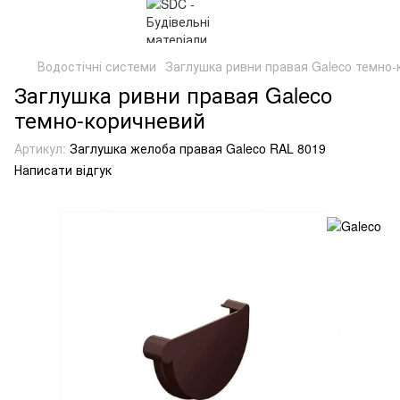
Водостічні системи
Заглушка ривни правая Galeco темно-
Заглушка ривни правая Galeco
темно-коричневий
Артикул:
Заглушка желоба правая Galeco RAL 8019
Написати відгук