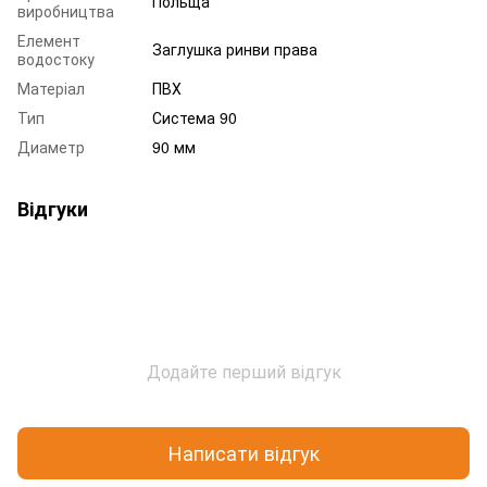
Польща
виробництва
Елемент
Заглушка ринви права
водостоку
Матеріал
ПВХ
Тип
Система 90
Диаметр
90 мм
Відгуки
Додайте перший відгук
Написати відгук