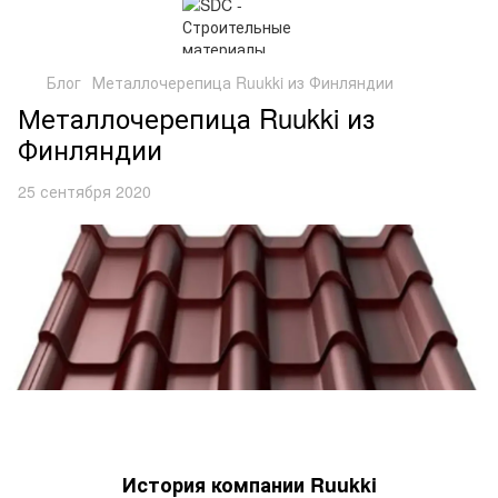
Блог
Металлочерепица Ruukki из Финляндии
Металлочерепица Ruukki из
Финляндии
25 сентября 2020
История компании Ruukki