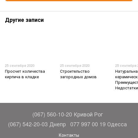
Другие записи
25 сентября 2020
25 сентября 2020
25 сентября 
Просчет количества
Строительство
Натуральна
кирпича в кладке
загородных домов
керамическ
Преимущест
Недостатк
(067) 560-10-20 Кривой Рог
(067) 542-20-03 Днепр
077 997 00 19 Одесса
Контакты