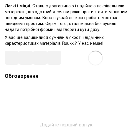
Легкі і міцні.
Сталь є довговічною і надійною покрівельною
матеріалів, що здатний десятки років протистояти мінливим
погодним умовам. Вона є украй легкою і робить монтаж
швидким і простим. Окрім того, сталі можна без зусиль
надати потрібної форми і відтворити кути даху.
У вас ще залишилися сумніви в якості і відмінних
характеристиках матеріалів Ruukki? У нас немає!
Обговорення
Додайте перший відгук