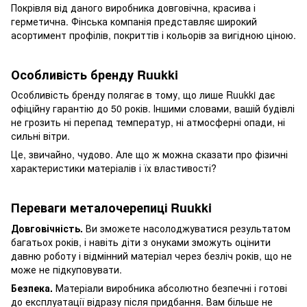
Покрівля від даного виробника довговічна, красива і
герметична. Фінська компанія представляє широкий
асортимент профілів, покриттів і кольорів за вигідною ціною.
Особливість бренду Ruukki
Особливість бренду полягає в тому, що лише Ruukki дає
офіційну гарантію до 50 років. Іншими словами, вашій будівлі
не грозить ні перепад температур, ні атмосферні опади, ні
сильні вітри.
Це, звичайно, чудово. Але що ж можна сказати про фізичні
характеристики матеріалів і їх властивості?
Переваги металочерепиці Ruukki
Довговічність.
Ви зможете насолоджуватися результатом
багатьох років, і навіть діти з онуками зможуть оцінити
давню роботу і відмінний матеріал через безліч років, що не
може не підкуповувати.
Безпека.
Матеріали виробника абсолютно безпечні і готові
до експлуатації відразу після придбання. Вам більше не