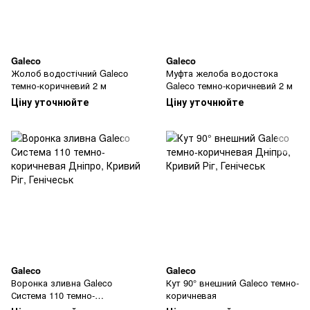
Galeco
Galeco
Жолоб водостічний Galeco
Муфта желоба водостока
темно-коричневий 2 м
Galeco темно-коричневий 2 м
Ціну уточнюйте
Ціну уточнюйте
Galeco
Galeco
Воронка зливна Galeco
Кут 90° внешний Galeco темно-
Система 110 темно-
коричневая
коричневая