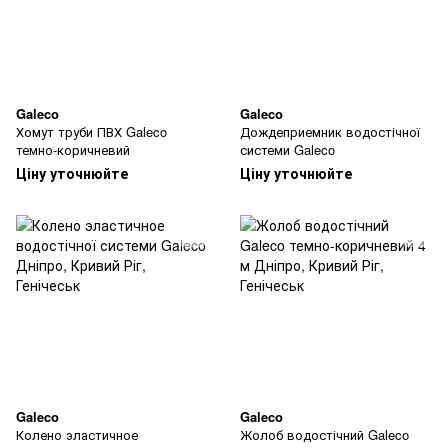
Galeco
Galeco
Хомут труби ПВХ Galeco
Дождеприемник водостічної
темно-коричневий
системи Galeco
Ціну уточнюйте
Ціну уточнюйте
Galeco
Galeco
Колено эластичное
Жолоб водостічний Galeco