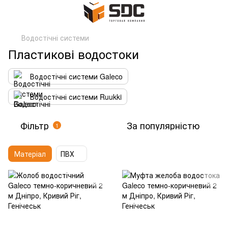
Водостічні системи
Пластикові водостоки
Водостічні системи Galeco
Водостічні системи Ruukki
Фільтр
За популярністю
1
Матеріал
ПВХ