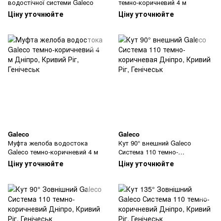
водостічної системи Galeco
темно-коричневий 4 м
Ціну уточнюйте
Ціну уточнюйте
Galeco
Galeco
Муфта желоба водостока
Кут 90° внешний Galeco
Galeco темно-коричневий 4 м
Система 110 темно-
коричневая
Ціну уточнюйте
Ціну уточнюйте