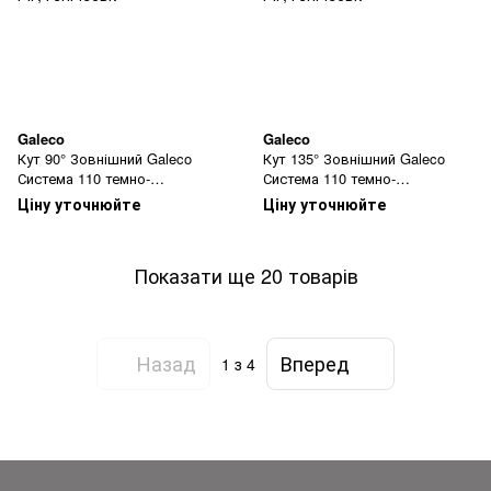
Galeco
Galeco
Кут 90° Зовнішний Galeco
Кут 135° Зовнішний Galeco
Система 110 темно-
Система 110 темно-
коричневий
коричневий
Ціну уточнюйте
Ціну уточнюйте
Показати ще 20 товарів
Назад
Вперед
1
з 4