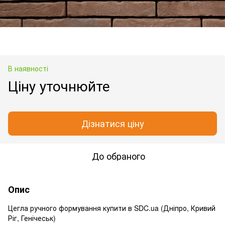
В наявності
Ціну уточнюйте
Дізнатися ціну
До обраного
Опис
Цегла ручного формування купити в SDC.ua (Дніпро, Кривий
Ріг, Генічеськ)