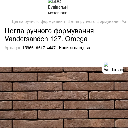
Цегла ручного формування
Цегла ручного формування Va
Цегла ручного формування
Vandersanden 127. Omega
Артикул:
1596619617-4447
Написати відгук