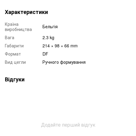
Характеристики
Країна
Бельгія
виробництва
Вага
2.3 kg
Габарити
214 × 98 × 66 mm
Формат
DF
Вид цегли
Ручного формування
Відгуки
Додайте перший відгук