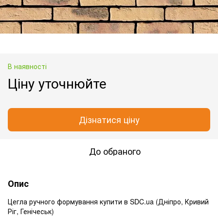
В наявності
Ціну уточнюйте
Дізнатися ціну
До обраного
Опис
Цегла ручного формування купити в SDC.ua (Дніпро, Кривий
Ріг, Генічеськ)