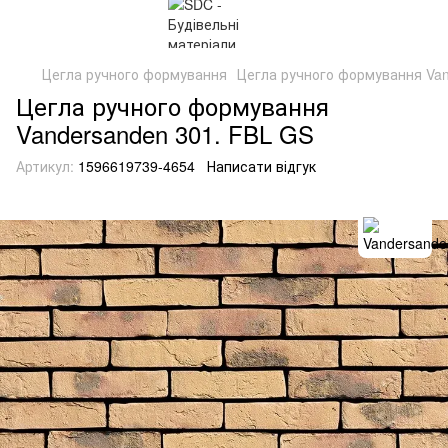
Цегла ручного формування
Цегла ручного формування Van
Цегла ручного формування
Vandersanden 301. FBL GS
Артикул:
1596619739-4654
Написати відгук