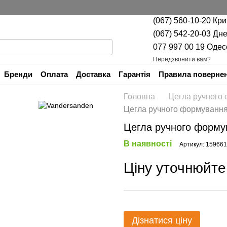
(067) 560-10-20 Кр
(067) 542-20-03 Дн
077 997 00 19 Одес
Передзвонити вам?
Бренди
Оплата
Доставка
Гарантія
Правила повернен
Контактна інформація
Головна
Цегла ручного
Цегла ручного формування 
Цегла ручного формув
В наявності
Артикул: 15966
Ціну уточнюйте
Дізнатися ціну