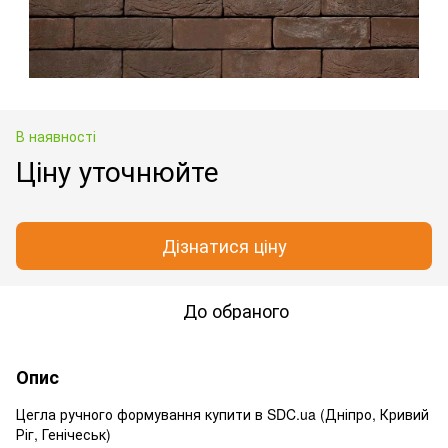
В наявності
Ціну уточнюйте
Дізнатися ціну
До обраного
Опис
Цегла ручного формування купити в SDC.ua (Дніпро, Кривий
Ріг, Генічеськ)