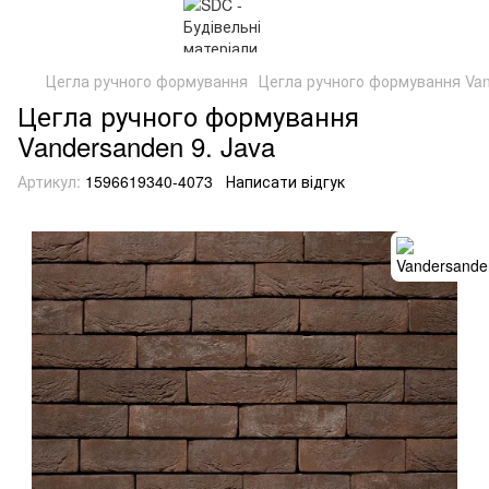
Цегла ручного формування
Цегла ручного формування Van
Цегла ручного формування
Vandersanden 9. Java
Артикул:
1596619340-4073
Написати відгук